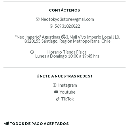
CONTÁCTENOS
Neotokyo3store@gmail.com
56931026822
"Neo Imperio" Agustinas 883, Mall Vivo Imperio Local J10,
8320155 Santiago, Región Metropolitana, Chile
Horario Tienda Física:
Lunes a Domingo 10:00 a 19:45 hrs
ÚNETE A NUESTRAS REDES !
Instagram
Youtube
TikTok
MÉTODOS DE PAGO ACEPTADOS