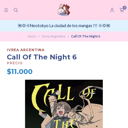
0
🌺🌻🌞Neotokyo La ciudad de los mangas !!! 🌞🌻🌺
Inicio
Ivrea Argentina
Call Of The Night 6
IVREA ARGENTINA
Call Of The Night 6
PRECIO
$11.000