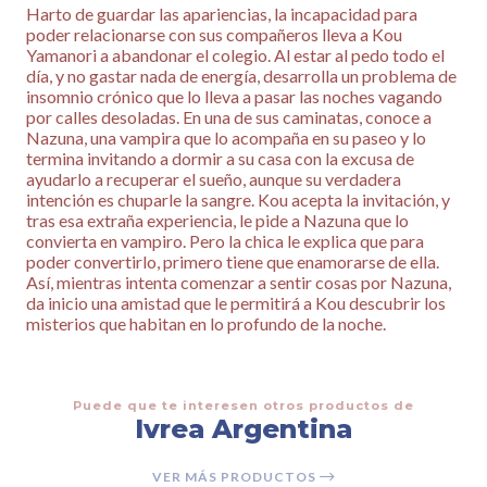
Harto de guardar las apariencias, la incapacidad para
poder relacionarse con sus compañeros lleva a Kou
Yamanori a abandonar el colegio. Al estar al pedo todo el
día, y no gastar nada de energía, desarrolla un problema de
insomnio crónico que lo lleva a pasar las noches vagando
por calles desoladas. En una de sus caminatas, conoce a
Nazuna, una vampira que lo acompaña en su paseo y lo
termina invitando a dormir a su casa con la excusa de
ayudarlo a recuperar el sueño, aunque su verdadera
intención es chuparle la sangre. Kou acepta la invitación, y
tras esa extraña experiencia, le pide a Nazuna que lo
convierta en vampiro. Pero la chica le explica que para
poder convertirlo, primero tiene que enamorarse de ella.
Así, mientras intenta comenzar a sentir cosas por Nazuna,
da inicio una amistad que le permitirá a Kou descubrir los
misterios que habitan en lo profundo de la noche.
Puede que te interesen otros productos de
Ivrea Argentina
VER MÁS PRODUCTOS