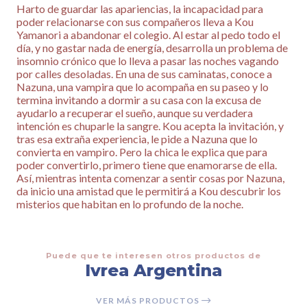
Harto de guardar las apariencias, la incapacidad para
poder relacionarse con sus compañeros lleva a Kou
Yamanori a abandonar el colegio. Al estar al pedo todo el
día, y no gastar nada de energía, desarrolla un problema de
insomnio crónico que lo lleva a pasar las noches vagando
por calles desoladas. En una de sus caminatas, conoce a
Nazuna, una vampira que lo acompaña en su paseo y lo
termina invitando a dormir a su casa con la excusa de
ayudarlo a recuperar el sueño, aunque su verdadera
intención es chuparle la sangre. Kou acepta la invitación, y
tras esa extraña experiencia, le pide a Nazuna que lo
convierta en vampiro. Pero la chica le explica que para
poder convertirlo, primero tiene que enamorarse de ella.
Así, mientras intenta comenzar a sentir cosas por Nazuna,
da inicio una amistad que le permitirá a Kou descubrir los
misterios que habitan en lo profundo de la noche.
Puede que te interesen otros productos de
Ivrea Argentina
VER MÁS PRODUCTOS