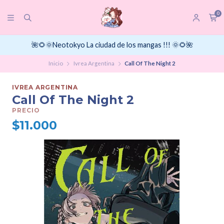
0
🌺🌻🌞Neotokyo La ciudad de los mangas !!! 🌞🌻🌺
Inicio
Ivrea Argentina
Call Of The Night 2
IVREA ARGENTINA
Call Of The Night 2
PRECIO
$11.000