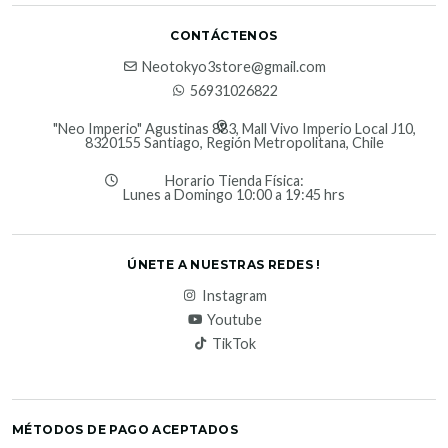
CONTÁCTENOS
Neotokyo3store@gmail.com
56931026822
"Neo Imperio" Agustinas 883, Mall Vivo Imperio Local J10,
8320155 Santiago, Región Metropolitana, Chile
Horario Tienda Física:
Lunes a Domingo 10:00 a 19:45 hrs
ÚNETE A NUESTRAS REDES !
Instagram
Youtube
TikTok
MÉTODOS DE PAGO ACEPTADOS