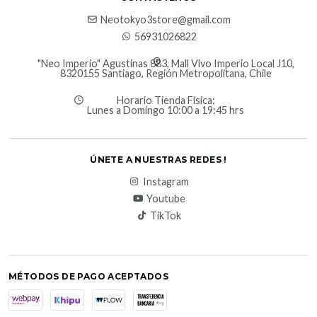
Neotokyo3store@gmail.com
56931026822
"Neo Imperio" Agustinas 883, Mall Vivo Imperio Local J10,
8320155 Santiago, Región Metropolitana, Chile
Horario Tienda Física:
Lunes a Domingo 10:00 a 19:45 hrs
ÚNETE A NUESTRAS REDES !
Instagram
Youtube
TikTok
MÉTODOS DE PAGO ACEPTADOS