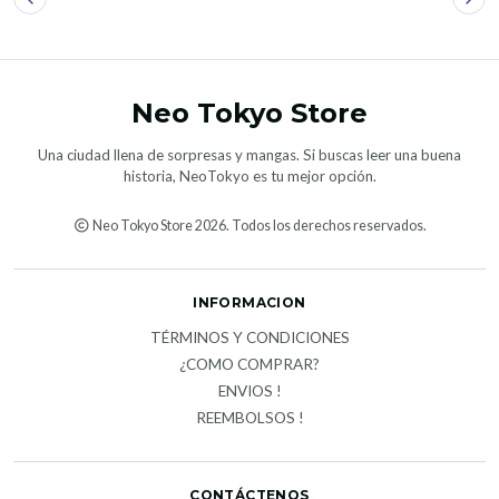
Neo Tokyo Store
Una ciudad llena de sorpresas y mangas. Si buscas leer una buena
historia, NeoTokyo es tu mejor opción.
Neo Tokyo Store 2026. Todos los derechos reservados.
INFORMACION
TÉRMINOS Y CONDICIONES
¿COMO COMPRAR?
ENVIOS !
REEMBOLSOS !
CONTÁCTENOS