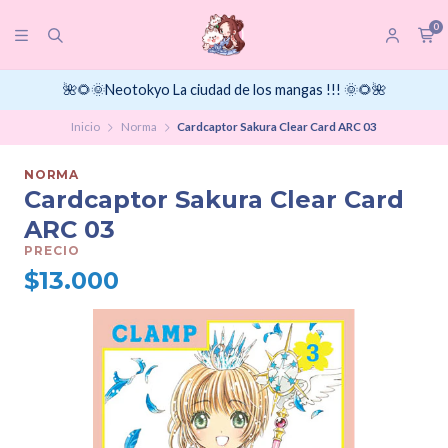
0
🌺🌻🌞Neotokyo La ciudad de los mangas !!! 🌞🌻🌺
Inicio
Norma
Cardcaptor Sakura Clear Card ARC 03
NORMA
Cardcaptor Sakura Clear Card
ARC 03
PRECIO
$13.000