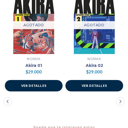
AGOTADO
AGOTADO
NORMA
NORMA
Akira 01
Akira 02
$29.000
$29.000
VER DETALLES
VER DETALLES
Puede que te interesen estos