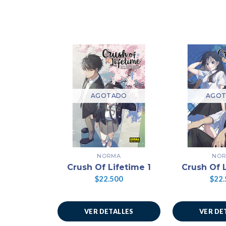
AGOTADO
AGO
NORMA
NO
Crush Of Lifetime 1
Crush Of 
$22.500
$22.
VER DETALLES
VER DE