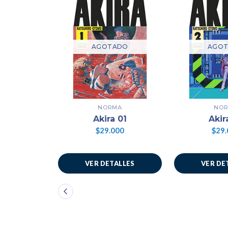
AGOTADO
AGO
NORMA
NO
Akira 01
Akir
$29.000
$29.
VER DETALLES
VER DE