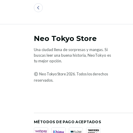
Neo Tokyo Store
Una ciudad llena de sorpresas y mangas. Si
buscas leer una buena historia, NeoTokyo es
tu mejor opción.
Neo Tokyo Store 2026. Todos los derechos
reservados.
MÉTODOS DE PAGO ACEPTADOS