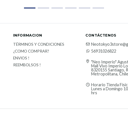
INFORMACION
CONTÁCTENOS
Neotokyo3store@g
TÉRMINOS Y CONDICIONES
56931026822
¿COMO COMPRAR?
ENVIOS !
"Neo Imperio" Agust
REEMBOLSOS !
Mall Vivo Imperio Lo
8320155 Santiago, 
Metropolitana, Chil
Horario Tienda Físic
Lunes a Domingo 10
hrs