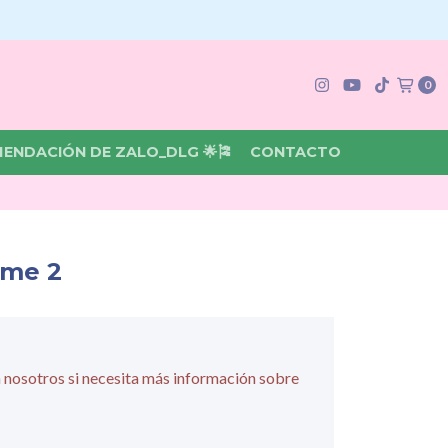
0
MENDACIÓN DE ZALO_DLG 🌟🎏
CONTACTO
ime 2
 nosotros si necesita más información sobre