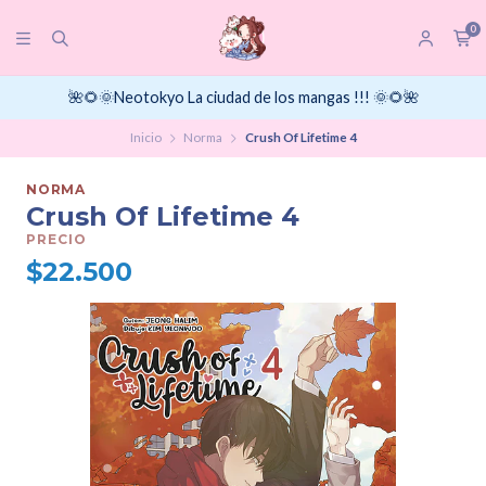
0
🌺🌻🌞Neotokyo La ciudad de los mangas !!! 🌞🌻🌺
Inicio
Norma
Crush Of Lifetime 4
NORMA
Crush Of Lifetime 4
PRECIO
$22.500