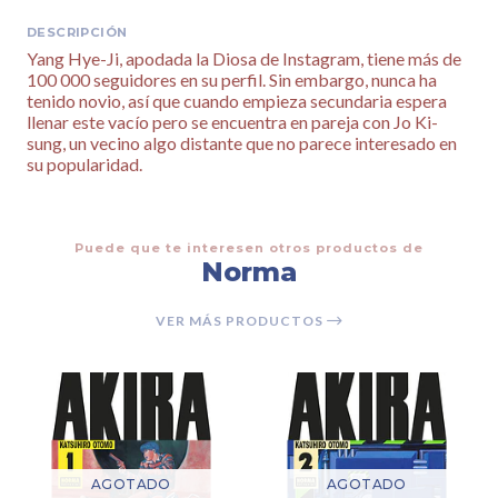
DESCRIPCIÓN
Yang Hye-Ji, apodada la Diosa de Instagram, tiene más de
100 000 seguidores en su perfil. Sin embargo, nunca ha
tenido novio, así que cuando empieza secundaria espera
llenar este vacío pero se encuentra en pareja con Jo Ki-
sung, un vecino algo distante que no parece interesado en
su popularidad.
Puede que te interesen otros productos de
Norma
VER MÁS PRODUCTOS
AGOTADO
AGOTADO