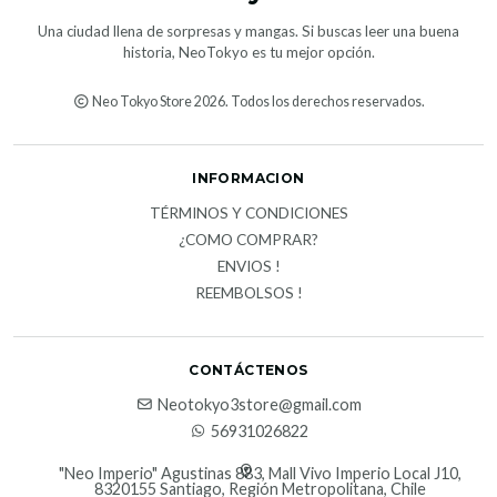
Una ciudad llena de sorpresas y mangas. Si buscas leer una buena
historia, NeoTokyo es tu mejor opción.
Neo Tokyo Store 2026. Todos los derechos reservados.
INFORMACION
TÉRMINOS Y CONDICIONES
¿COMO COMPRAR?
ENVIOS !
REEMBOLSOS !
CONTÁCTENOS
Neotokyo3store@gmail.com
56931026822
"Neo Imperio" Agustinas 883, Mall Vivo Imperio Local J10,
8320155 Santiago, Región Metropolitana, Chile