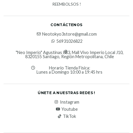
REEMBOLSOS !
CONTÁCTENOS
Neotokyo3store@gmail.com
56931026822
"Neo Imperio" Agustinas 883, Mall Vivo Imperio Local J10,
8320155 Santiago, Región Metropolitana, Chile
Horario Tienda Física:
Lunes a Domingo 10:00 a 19:45 hrs
ÚNETE A NUESTRAS REDES !
Instagram
Youtube
TikTok