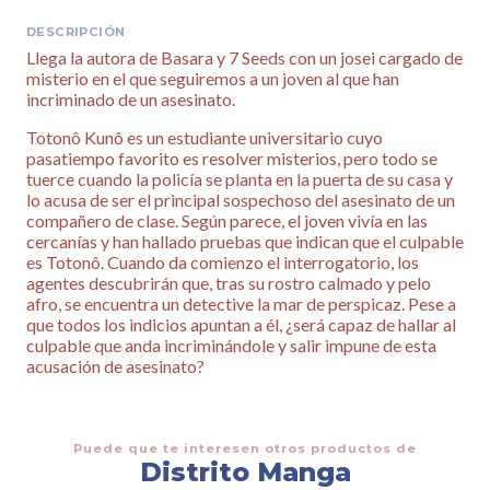
DESCRIPCIÓN
Llega la autora de Basara y 7 Seeds con un josei cargado de
misterio en el que seguiremos a un joven al que han
incriminado de un asesinato.
Totonô Kunô es un estudiante universitario cuyo
pasatiempo favorito es resolver misterios, pero todo se
tuerce cuando la policía se planta en la puerta de su casa y
lo acusa de ser el principal sospechoso del asesinato de un
compañero de clase. Según parece, el joven vivía en las
cercanías y han hallado pruebas que indican que el culpable
es Totonô. Cuando da comienzo el interrogatorio, los
agentes descubrirán que, tras su rostro calmado y pelo
afro, se encuentra un detective la mar de perspicaz. Pese a
que todos los indicios apuntan a él, ¿será capaz de hallar al
culpable que anda incriminándole y salir impune de esta
acusación de asesinato?
Puede que te interesen otros productos de
Distrito Manga