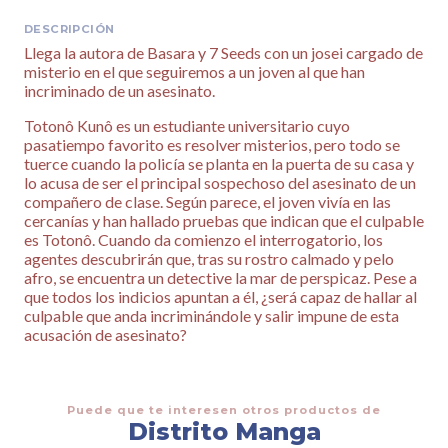
DESCRIPCIÓN
Llega la autora de Basara y 7 Seeds con un josei cargado de
misterio en el que seguiremos a un joven al que han
incriminado de un asesinato.
Totonô Kunô es un estudiante universitario cuyo
pasatiempo favorito es resolver misterios, pero todo se
tuerce cuando la policía se planta en la puerta de su casa y
lo acusa de ser el principal sospechoso del asesinato de un
compañero de clase. Según parece, el joven vivía en las
cercanías y han hallado pruebas que indican que el culpable
es Totonô. Cuando da comienzo el interrogatorio, los
agentes descubrirán que, tras su rostro calmado y pelo
afro, se encuentra un detective la mar de perspicaz. Pese a
que todos los indicios apuntan a él, ¿será capaz de hallar al
culpable que anda incriminándole y salir impune de esta
acusación de asesinato?
Puede que te interesen otros productos de
Distrito Manga