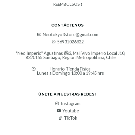
REEMBOLSOS !
CONTÁCTENOS
Neotokyo3store@gmail.com
56931026822
"Neo Imperio" Agustinas 883, Mall Vivo Imperio Local J10,
8320155 Santiago, Región Metropolitana, Chile
Horario Tienda Física:
Lunes a Domingo 10:00 a 19:45 hrs
ÚNETE A NUESTRAS REDES !
Instagram
Youtube
TikTok