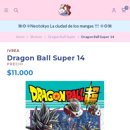
0
🌺🌻🌞Neotokyo La ciudad de los mangas !!! 🌞🌻🌺
Inicio
Shonen
Dragon Ball Super
Dragon Ball Super 14
IVREA
Dragon Ball Super 14
PRECIO
$11.000