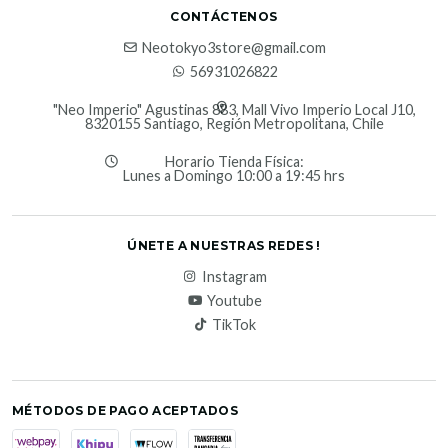
CONTÁCTENOS
Neotokyo3store@gmail.com
56931026822
"Neo Imperio" Agustinas 883, Mall Vivo Imperio Local J10,
8320155 Santiago, Región Metropolitana, Chile
Horario Tienda Física:
Lunes a Domingo 10:00 a 19:45 hrs
ÚNETE A NUESTRAS REDES !
Instagram
Youtube
TikTok
MÉTODOS DE PAGO ACEPTADOS