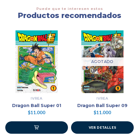
Puede que te interesen estos
Productos recomendados
AGOTADO
IVREA
IVREA
Dragon Ball Super 01
Dragon Ball Super 09
$11.000
$11.000
VER DETALLES