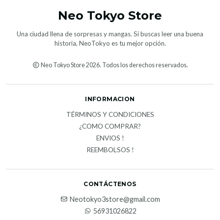
Neo Tokyo Store
Una ciudad llena de sorpresas y mangas. Si buscas leer una buena
historia, NeoTokyo es tu mejor opción.
Neo Tokyo Store 2026. Todos los derechos reservados.
INFORMACION
TÉRMINOS Y CONDICIONES
¿COMO COMPRAR?
ENVIOS !
REEMBOLSOS !
CONTÁCTENOS
Neotokyo3store@gmail.com
56931026822