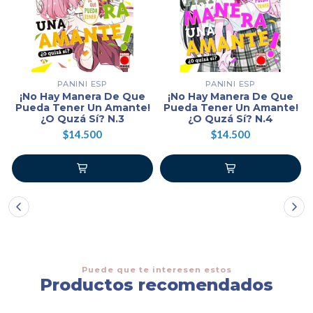
PANINI ESP
PANINI ESP
¡No Hay Manera De Que
¡No Hay Manera De Que
Pueda Tener Un Amante!
Pueda Tener Un Amante!
¿O Quzá Sí? N.3
¿O Quzá Sí? N.4
$14.500
$14.500
Puede que te interesen estos
Productos recomendados