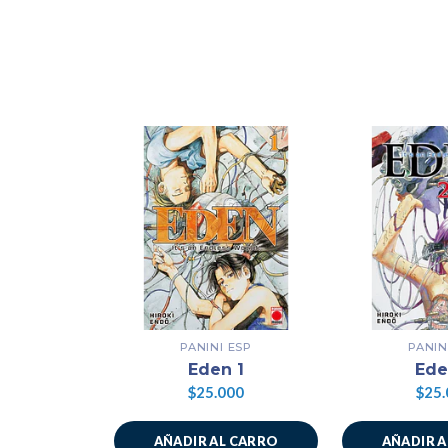
PANINI ESP
PANIN
Eden 1
Ede
$25.000
$25.
AÑADIR AL CARRO
AÑADIR 