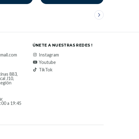
ÚNETE A NUESTRAS REDES !
mail.com
Instagram
Youtube
TikTok
inas 883,
cal J10,
Región
e
a:
:00 a 19:45