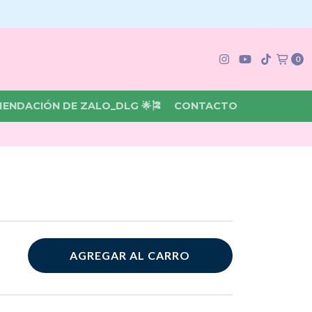
0
MENDACIÓN DE ZALO_DLG 🌟🎏
CONTACTO
AGREGAR AL CARRO