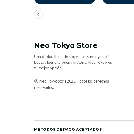
Neo Tokyo Store
Una ciudad llena de sorpresas y mangas. Si
buscas leer una buena historia, NeoTokyo es
tu mejor opción.
Neo Tokyo Store 2026. Todos los derechos
reservados.
MÉTODOS DE PAGO ACEPTADOS