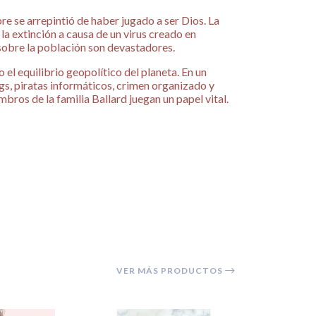
bre se arrepintió de haber jugado a ser Dios. La
la extinción a causa de un virus creado en
sobre la población son devastadores.
o el equilibrio geopolítico del planeta. En un
gs, piratas informáticos, crimen organizado y
mbros de la familia Ballard juegan un papel vital.
VER MÁS PRODUCTOS