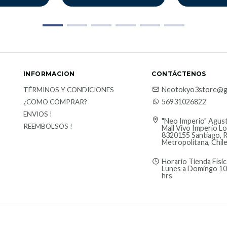
INFORMACION
CONTÁCTENOS
Neotokyo3store@g
TÉRMINOS Y CONDICIONES
56931026822
¿COMO COMPRAR?
ENVIOS !
"Neo Imperio" Agust
REEMBOLSOS !
Mall Vivo Imperio Lo
8320155 Santiago, 
Metropolitana, Chil
Horario Tienda Físic
Lunes a Domingo 10
hrs