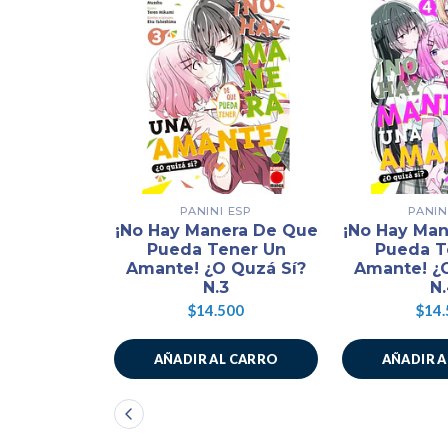
PANINI ESP
PANIN
¡No Hay Manera De Que
¡No Hay Ma
Pueda Tener Un
Pueda T
Amante! ¿O Quzá Sí?
Amante! ¿
N.3
N
$14.500
$14.
AÑADIR AL CARRO
AÑADIR 