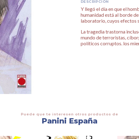
DESCRIPCIÓN
Y llegó el día en que el hom
humanidad está al borde de 
laboratorio, cuyos efectos 
La tragedia trastorna inclus
mundo de terroristas, cíbor
políticos corruptos. los mie
Puede que te interesen otros productos de
Panini España