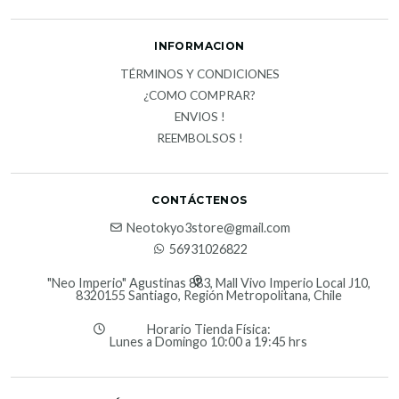
INFORMACION
TÉRMINOS Y CONDICIONES
¿COMO COMPRAR?
ENVIOS !
REEMBOLSOS !
CONTÁCTENOS
Neotokyo3store@gmail.com
56931026822
"Neo Imperio" Agustinas 883, Mall Vivo Imperio Local J10,
8320155 Santiago, Región Metropolitana, Chile
Horario Tienda Física:
Lunes a Domingo 10:00 a 19:45 hrs