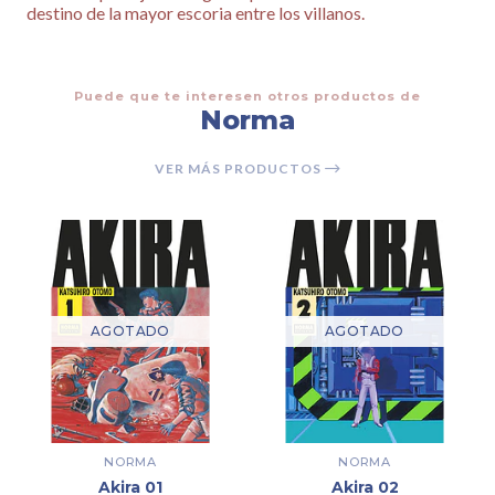
destino de la mayor escoria entre los villanos.
Puede que te interesen otros productos de
Norma
VER MÁS PRODUCTOS
AGOTADO
AGOTADO
NORMA
NORMA
Akira 01
Akira 02