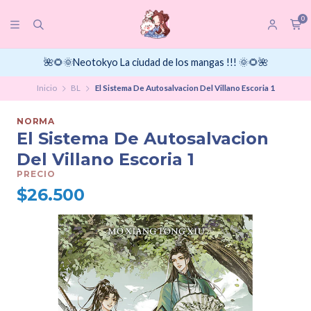
0
🌺🌻🌞Neotokyo La ciudad de los mangas !!! 🌞🌻🌺
Inicio
BL
El Sistema De Autosalvacion Del Villano Escoria 1
NORMA
El Sistema De Autosalvacion
Del Villano Escoria 1
PRECIO
$26.500