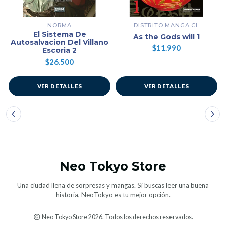
NORMA
DISTRITO MANGA CL
El Sistema De
As the Gods will 1
Autosalvacion Del Villano
$11.990
Escoria 2
$26.500
VER DETALLES
VER DETALLES
Neo Tokyo Store
Una ciudad llena de sorpresas y mangas. Si buscas leer una buena
historia, NeoTokyo es tu mejor opción.
Neo Tokyo Store 2026. Todos los derechos reservados.