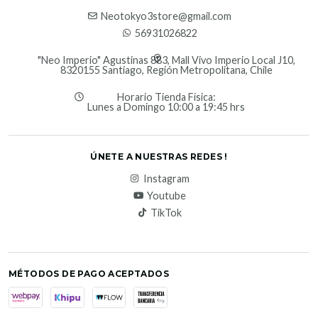
Neotokyo3store@gmail.com
56931026822
"Neo Imperio" Agustinas 883, Mall Vivo Imperio Local J10,
8320155 Santiago, Región Metropolitana, Chile
Horario Tienda Física:
Lunes a Domingo 10:00 a 19:45 hrs
ÚNETE A NUESTRAS REDES !
Instagram
Youtube
TikTok
MÉTODOS DE PAGO ACEPTADOS