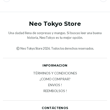
Neo Tokyo Store
Una ciudad llena de sorpresas y mangas. Si buscas leer una buena
historia, NeoTokyo es tu mejor opción.
Neo Tokyo Store 2026. Todos los derechos reservados.
INFORMACION
TÉRMINOS Y CONDICIONES
¿COMO COMPRAR?
ENVIOS !
REEMBOLSOS !
CONTÁCTENOS