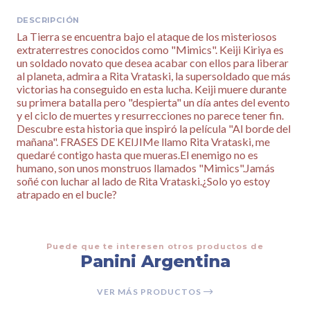
DESCRIPCIÓN
La Tierra se encuentra bajo el ataque de los misteriosos
extraterrestres conocidos como "Mimics". Keiji Kiriya es
un soldado novato que desea acabar con ellos para liberar
al planeta, admira a Rita Vrataski, la supersoldado que más
victorias ha conseguido en esta lucha. Keiji muere durante
su primera batalla pero "despierta" un día antes del evento
y el ciclo de muertes y resurrecciones no parece tener fin.
Descubre esta historia que inspiró la película "Al borde del
mañana". FRASES DE KEIJIMe llamo Rita Vrataski, me
quedaré contigo hasta que mueras.El enemigo no es
humano, son unos monstruos llamados "Mimics".Jamás
soñé con luchar al lado de Rita Vrataski.¿Solo yo estoy
atrapado en el bucle?
Puede que te interesen otros productos de
Panini Argentina
VER MÁS PRODUCTOS