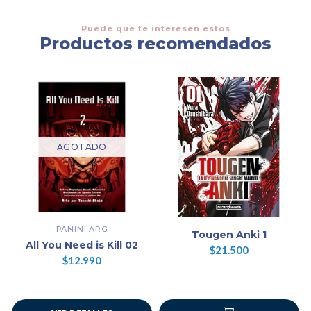
Puede que te interesen estos
Productos recomendados
AGOTADO
PANINI ARG
Tougen Anki 1
All You Need is Kill 02
$21.500
$12.990