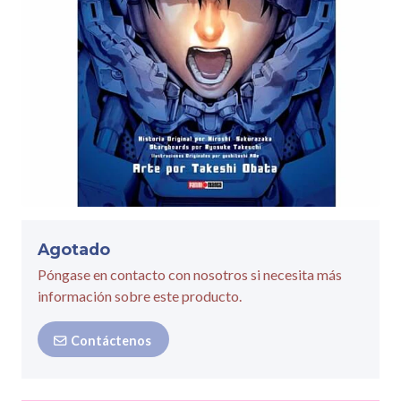
Agotado
Póngase en contacto con nosotros si necesita más
información sobre este producto.
Contáctenos