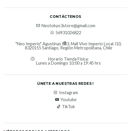
CONTÁCTENOS
Neotokyo3store@gmail.com
56931026822
"Neo Imperio" Agustinas 883, Mall Vivo Imperio Local J10,
8320155 Santiago, Región Metropolitana, Chile
Horario Tienda Física:
Lunes a Domingo 10:00 a 19:45 hrs
ÚNETE A NUESTRAS REDES !
Instagram
Youtube
TikTok