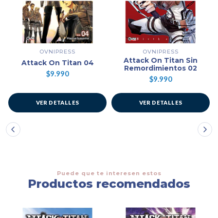
OVNIPRESS
OVNIPRESS
Attack On Titan Sin
Attack On Titan 04
Remordimientos 02
$9.990
$9.990
VER DETALLES
VER DETALLES
Puede que te interesen estos
Productos recomendados