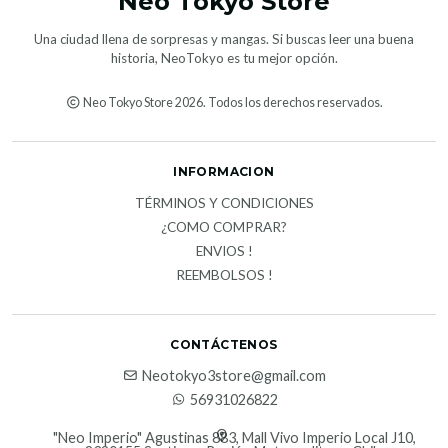
Neo Tokyo Store
Una ciudad llena de sorpresas y mangas. Si buscas leer una buena
historia, NeoTokyo es tu mejor opción.
Neo Tokyo Store 2026. Todos los derechos reservados.
INFORMACION
TÉRMINOS Y CONDICIONES
¿COMO COMPRAR?
ENVIOS !
REEMBOLSOS !
CONTÁCTENOS
Neotokyo3store@gmail.com
56931026822
"Neo Imperio" Agustinas 883, Mall Vivo Imperio Local J10,